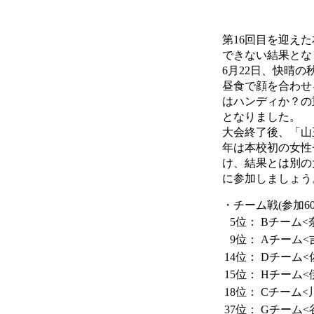
第16回目を迎え
できない結果とな
6月22日、快晴
昼食で顔を合わせ
はハンディか？の
となりました。
大会終了後、「山
年は本校初の女性
け、結果とは別の
に参加しましょう
・チーム戦(参加6
5位：
Bチーム<
9位：
Aチーム<
14位：
Dチーム<
15位：
Hチーム<
18位：
Cチーム<
37位：
Gチーム<