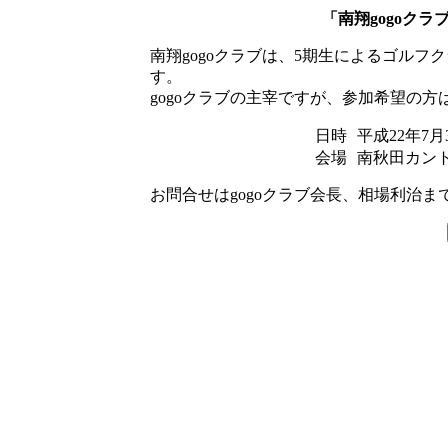
「南翔gogoク
南翔gogoクラブは、5期生によるゴル
す。
gogoクラブの主宰ですが、参加希望の方
日時
平成22年7月
会場
南秋田カント
お問合せはgogoクラブ会長、相場利治まで 09