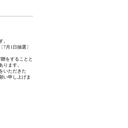
す。
〔7月1日抽選〕
寄贈をすることと
あります。
をいただきた
願い申し上げま