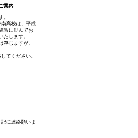
ご案内
す。
が南高校は、平成
同練習に励んでお
いたします。
は存じますが、
絡してください。
下記に連絡願いま