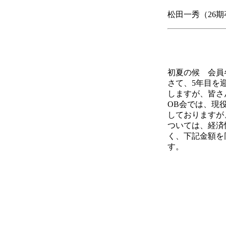
松田一秀（26期卒） 
初夏の候 会員
さて、5年目を
しますが、皆さ
OB会では、現
しておりますが
ついては、経済
く、下記金額を
す。