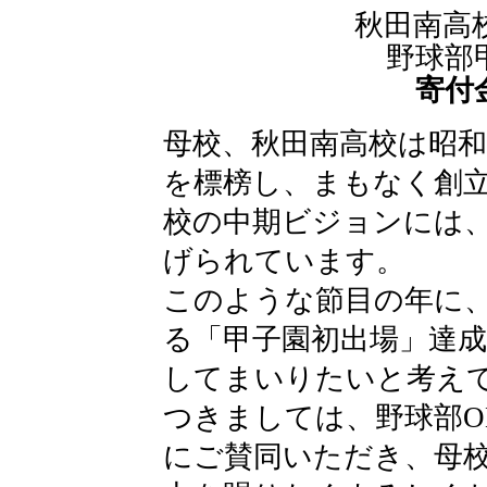
秋田南高
野球部
寄付
母校、秋田南高校は昭和
を標榜し、まもなく創立
校の中期ビジョンには
げられています。
このような節目の年に、
る「甲子園初出場」達
してまいりたいと考え
つきましては、野球部O
にご賛同いただき、母