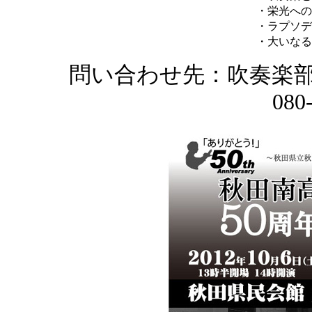
・栄光への
・ラプソデ
・大いなる
問い合わせ先：吹奏楽部
080