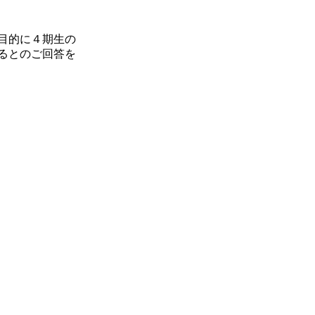
目的に４期生の
るとのご回答を