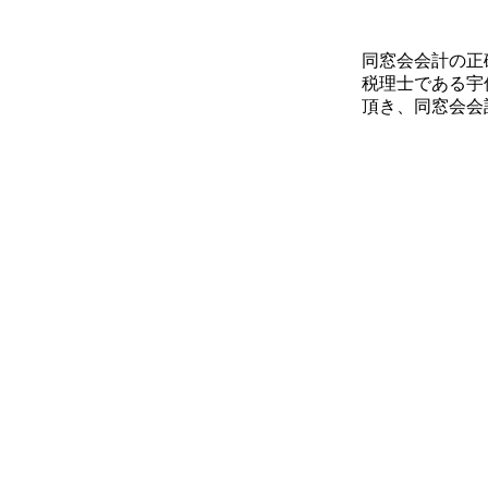
同窓会会計の正
税理士である宇
頂き、同窓会会