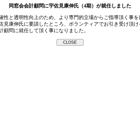
同窓会会計顧問に宇佐見康伸氏（4期）が就任しました
確性と透明性向上のため、より専門的立場からご指導頂く事を
佐見康伸氏に要請したところ、ボランティアでお引き受け頂け
計顧問に就任して頂く事になりました。