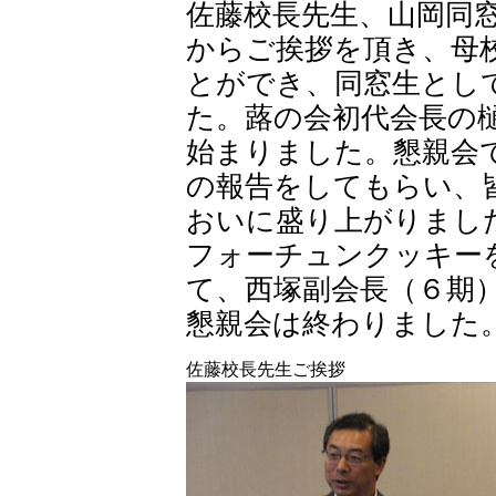
佐藤校長先生、山岡同
からご挨拶を頂き、母
とができ、同窓生とし
た。蕗の会初代会長の
始まりました。懇親会
の報告をしてもらい、
おいに盛り上がりまし
フォーチュンクッキー
て、西塚副会長（６期
懇親会は終わりました
佐藤校長先生ご挨拶