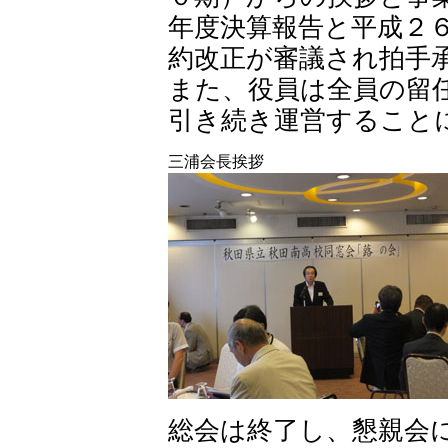
年度決算報告と平成２
約改正が審議され拍手
また、役員は全員の留
引き続き運営すること
三浦会長挨拶
総会は終了し、懇親会