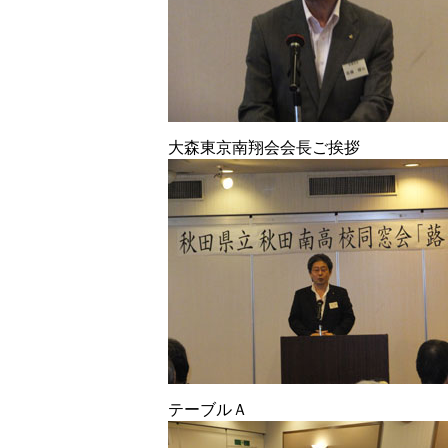
大森東京南翔会会長ご挨拶
テーブルＡ