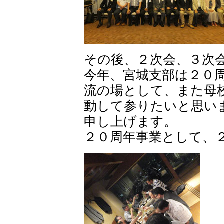
その後、２次会、３次
今年、宮城支部は２０
流の場として、また母
動して参りたいと思い
申し上げます。
２０周年事業として、