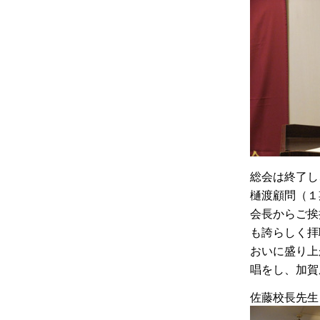
総会は終了し
樋渡顧問（１
会長からご挨
も誇らしく拝
おいに盛り上
唱をし、加賀
佐藤校長先生