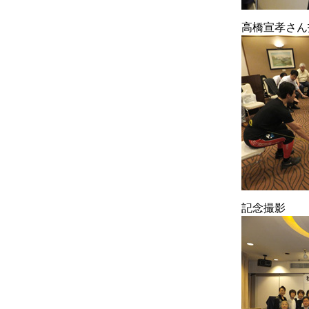
高橋宣孝さん
記念撮影