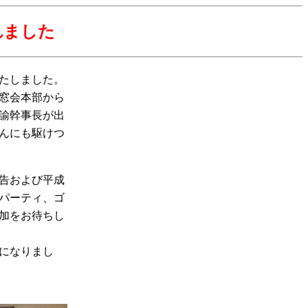
れました
たしました。
窓会本部から
諭幹事長が出
んにも駆けつ
告および平成
パーティ、ゴ
加をお待ちし
になりまし